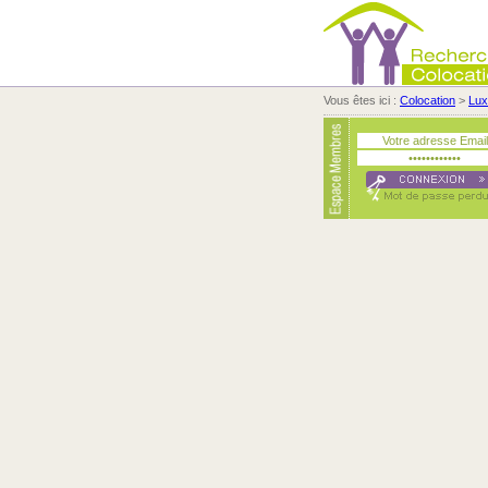
Vous êtes ici :
Colocation
>
Lu