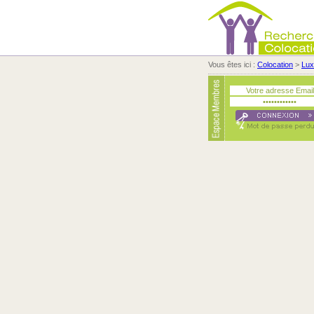
Vous êtes ici :
Colocation
>
Lu