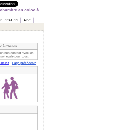
 chambre en coloc à
c à Chelles
ai un bon contact avec les
 soit égale pour tous.
Chelles
-
Page précédente