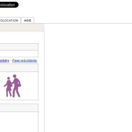
ambéry
-
Page précédente