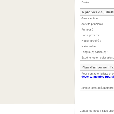
Durée :
A propos de juliett
Genre et âge :
Activité principale :
Fumeur ?
Sortie préférée :
Hobby préféré :
Nationnalité :
Langue(s) parlée(s) :
Expérience en colocation :
Plus d'infos sur l'
Pour contacter juliette et
devenez membre (gratui
Si vous êtes déjà membre
Contactez-nous
|
Sites utile