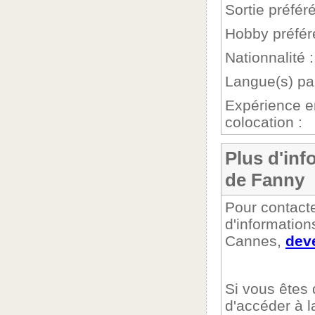
Sortie préféré
Hobby préfér
Nationnalité :
Langue(s) par
Expérience e
colocation :
Plus d'inf
de Fanny
Pour contacte
d'informatio
Cannes,
dev
Si vous êtes
d'accéder à l