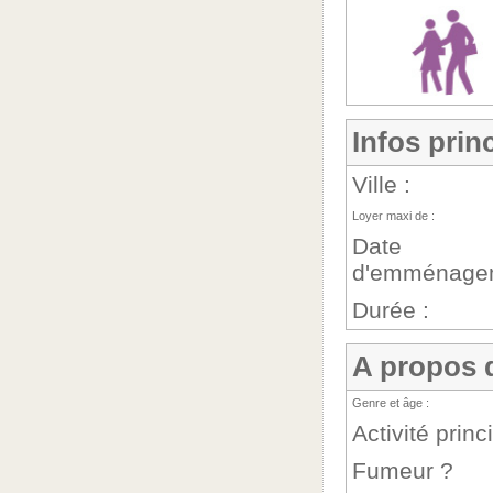
Infos prin
Ville :
Loyer maxi de :
Date
d'emménagem
Durée :
A propos 
Genre et âge :
Activité princ
Fumeur ?