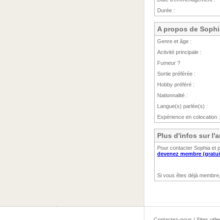
Durée :
A propos de Sophi
Genre et âge :
Activité principale :
Fumeur ?
Sortie préférée :
Hobby préféré :
Nationnalité :
Langue(s) parlée(s) :
Expérience en colocation :
Plus d'infos sur l
Pour contacter Sophia et 
devenez membre (gratui
Si vous êtes déjà membre
Contactez-nous
|
Sites utile