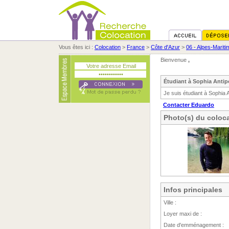
Vous êtes ici :
Colocation
>
France
>
Côte d'Azur
>
06 - Alpes-Marit
Bienvenue
,
Étudiant à Sophia Antip
Je suis étudiant à Sophia 
Contacter Eduardo
Photo(s) du coloca
Infos principales
Ville :
Loyer maxi de :
Date d'emménagement :