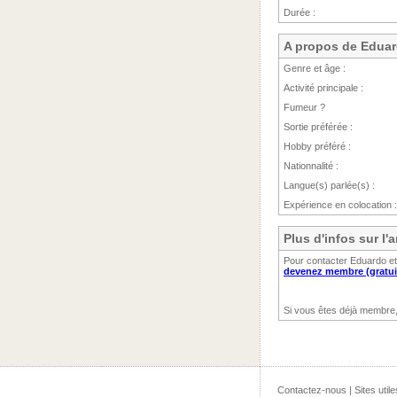
Durée :
A propos de Edua
Genre et âge :
Activité principale :
Fumeur ?
Sortie préférée :
Hobby préféré :
Nationnalité :
Langue(s) parlée(s) :
Expérience en colocation :
Plus d'infos sur l
Pour contacter Eduardo et
devenez membre (gratui
Si vous êtes déjà membre
Contactez-nous
|
Sites utile