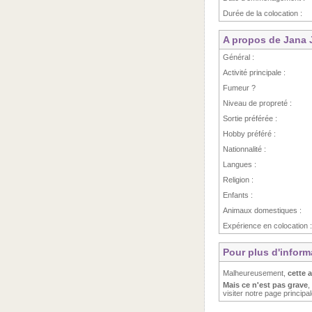
Durée de la colocation :
A propos de Jana
Général :
Activité principale :
Fumeur ?
Niveau de propreté :
Sortie préférée :
Hobby préféré :
Nationnalité :
Langues :
Religion :
Enfants :
Animaux domestiques :
Expérience en colocation :
Pour plus d'infor
Malheureusement,
cette 
Mais ce n'est pas grave
,
visiter notre page principa