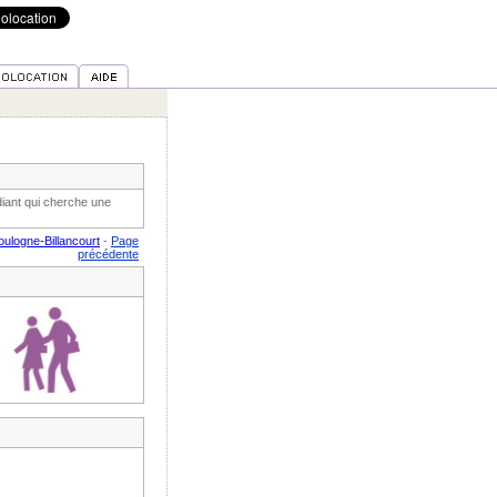
iant qui cherche une
ulogne-Billancourt
-
Page
précédente