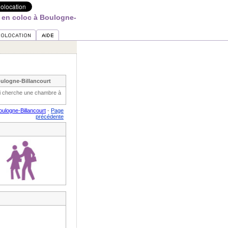
 en coloc à Boulogne-
ulogne-Billancourt
ui cherche une chambre à
ulogne-Billancourt
-
Page
précédente