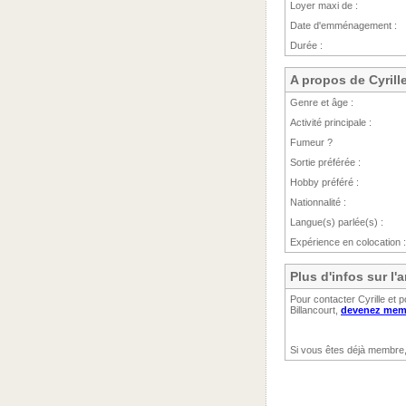
Loyer maxi de :
Date d'emménagement :
Durée :
A propos de Cyrill
Genre et âge :
Activité principale :
Fumeur ?
Sortie préférée :
Hobby préféré :
Nationnalité :
Langue(s) parlée(s) :
Expérience en colocation :
Plus d'infos sur l
Pour contacter Cyrille et 
Billancourt,
devenez memb
Si vous êtes déjà membre