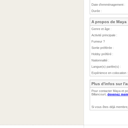
Date d'emménagement :
Durée :
A propos de Maya
Genre et âge :
Activité principale :
Fumeur ?
Sortie préférée :
Hobby préféré :
Nationnalité :
Langue(s) parlée(s) :
Expérience en colocation :
Plus d'infos sur l
Pour contacter Maya et po
Billancourt,
devenez memb
Si vous êtes déjà membre