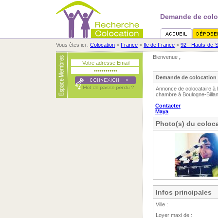
Demande de colo
Vous êtes ici :
Colocation
>
France
>
Ile de France
>
92 - Hauts-de-
Bienvenue
,
Demande de colocation 
Annonce de colocataire à 
chambre à Boulogne-Billanc
Contacter
Maya
Photo(s) du coloca
Infos principales
Ville :
Loyer maxi de :