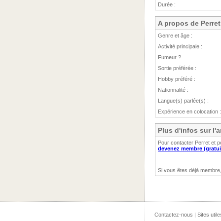
Durée :
A propos de Perret
Genre et âge :
Activité principale :
Fumeur ?
Sortie préférée :
Hobby préféré :
Nationnalité :
Langue(s) parlée(s) :
Expérience en colocation :
Plus d'infos sur l
Pour contacter Perret et 
devenez membre (gratui
Si vous êtes déjà membre
Contactez-nous
|
Sites utile