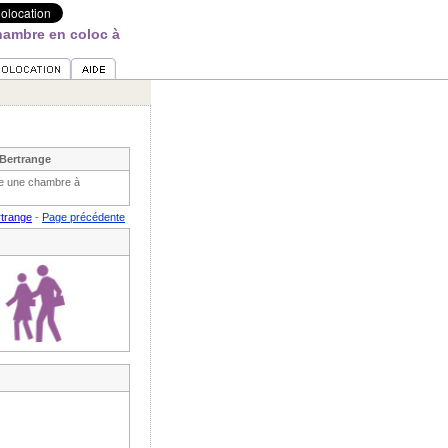
hambre en coloc à
 Bertrange
he une chambre à
rtrange
-
Page précédente