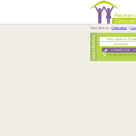
Vous êtes ici :
Colocation
>
Lu