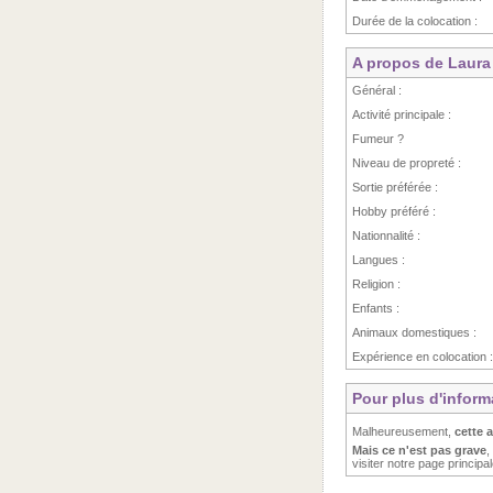
Durée de la colocation :
A propos de Laura
Général :
Activité principale :
Fumeur ?
Niveau de propreté :
Sortie préférée :
Hobby préféré :
Nationnalité :
Langues :
Religion :
Enfants :
Animaux domestiques :
Expérience en colocation :
Pour plus d'inform
Malheureusement,
cette 
Mais ce n'est pas grave
,
visiter notre page principa