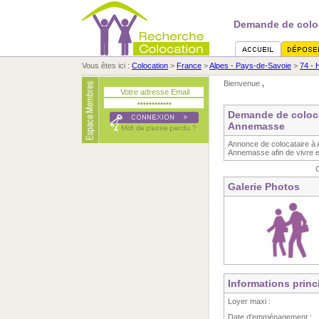
Demande de coloc
Vous êtes ici :
Colocation
>
France
>
Alpes - Pays-de-Savoie
>
74 - 
Bienvenue
,
Demande de coloca
Annemasse
Annonce de colocataire à
Annemasse afin de vivre e
Galerie Photos
Informations princ
Loyer maxi :
Date d'emménagement :