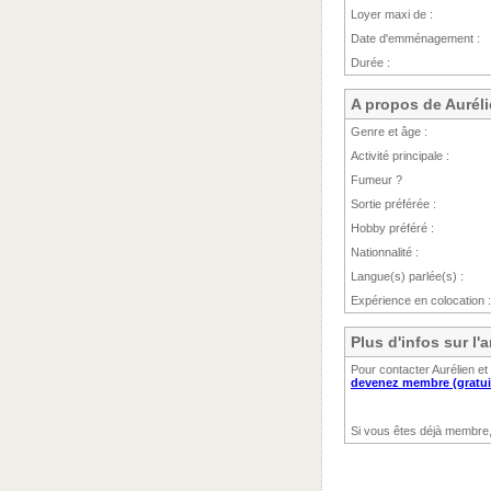
Loyer maxi de :
Date d'emménagement :
Durée :
A propos de Aurél
Genre et âge :
Activité principale :
Fumeur ?
Sortie préférée :
Hobby préféré :
Nationnalité :
Langue(s) parlée(s) :
Expérience en colocation :
Plus d'infos sur l
Pour contacter Aurélien et
devenez membre (gratui
Si vous êtes déjà membre