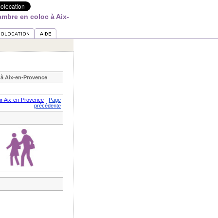
mbre en coloc à Aix-
à Aix-en-Provence
ur Aix-en-Provence
-
Page
précédente