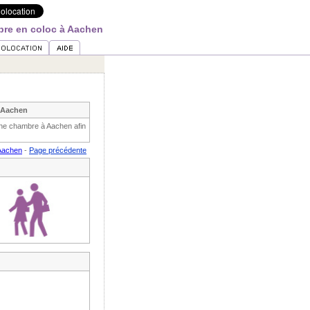
re en coloc à Aachen
à Aachen
une chambre à Aachen afin
Aachen
-
Page précédente