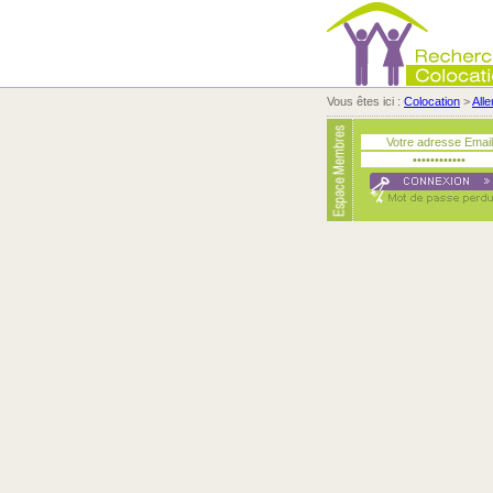
Vous êtes ici :
Colocation
>
All