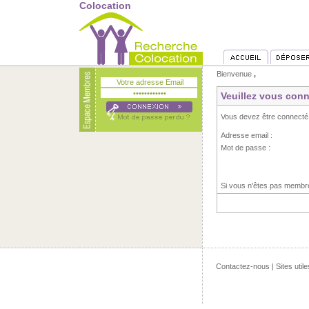
Colocation
Bienvenue
,
Veuillez vous conn
Vous devez être connecté
Adresse email :
Mot de passe :
Si vous n'êtes pas memb
Contactez-nous
|
Sites utile