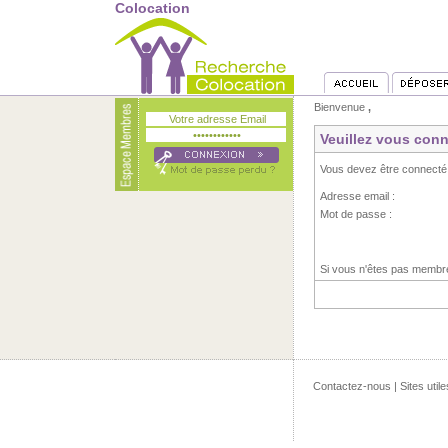
Colocation
Bienvenue
,
Veuillez vous conn
Vous devez être connecté
Adresse email :
Mot de passe :
Si vous n'êtes pas memb
Contactez-nous
|
Sites utile