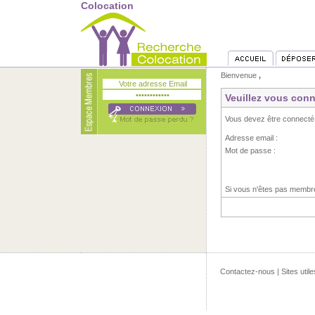
Colocation
Bienvenue
,
Veuillez vous conn
Vous devez être connecté
Adresse email :
Mot de passe :
Si vous n'êtes pas memb
Contactez-nous
|
Sites utile