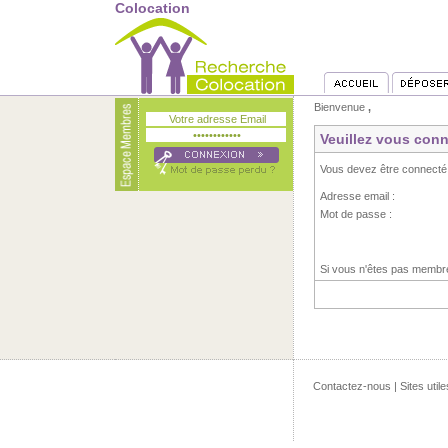
Colocation
Bienvenue
,
Veuillez vous conn
Vous devez être connecté
Adresse email :
Mot de passe :
Si vous n'êtes pas memb
Contactez-nous
|
Sites utile