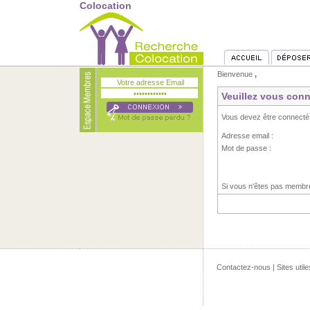
Colocation
Bienvenue
,
Veuillez vous conn
Vous devez être connecté
Adresse email :
Mot de passe :
Si vous n'êtes pas memb
Contactez-nous
|
Sites utile