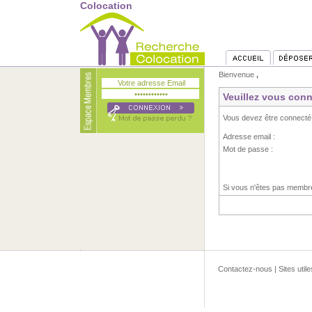
Colocation
Bienvenue
,
Veuillez vous conn
Vous devez être connecté
Adresse email :
Mot de passe :
Si vous n'êtes pas memb
Contactez-nous
|
Sites utile