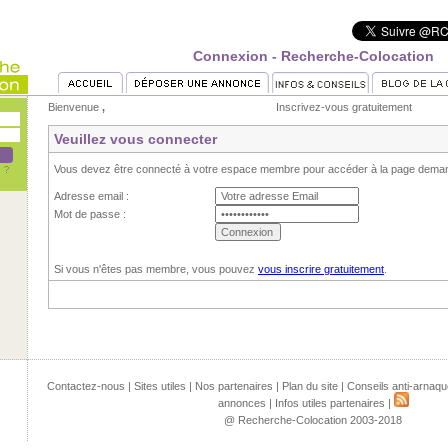
Connexion - Recherche-Colocation
Bienvenue
,
Inscrivez-vous gratuitement
Veuillez vous connecter
Vous devez être connecté à votre espace membre pour accéder à la page dema
Adresse email :
Mot de passe :
Si vous n'êtes pas membre, vous pouvez
vous inscrire gratuitement
.
Contactez-nous
|
Sites utiles
|
Nos partenaires
|
Plan du site
|
Conseils anti-arnaqu
annonces
|
Infos utiles partenaires
|
@ Recherche-Colocation 2003-2018