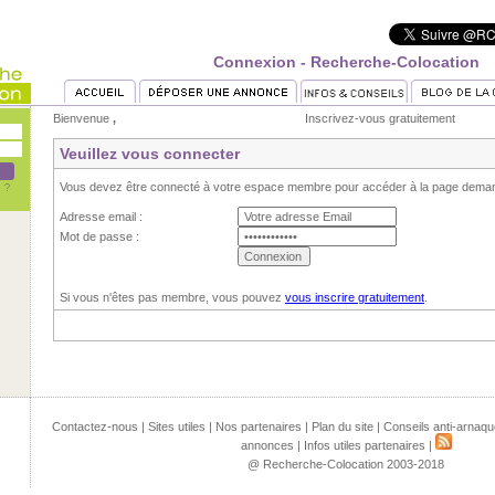
Connexion - Recherche-Colocation
Bienvenue
,
Inscrivez-vous gratuitement
Veuillez vous connecter
Vous devez être connecté à votre espace membre pour accéder à la page dema
Adresse email :
Mot de passe :
Si vous n'êtes pas membre, vous pouvez
vous inscrire gratuitement
.
Contactez-nous
|
Sites utiles
|
Nos partenaires
|
Plan du site
|
Conseils anti-arnaqu
annonces
|
Infos utiles partenaires
|
@ Recherche-Colocation 2003-2018