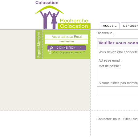
Colocation
Bienvenue
,
Veuillez vous conn
Vous devez être connecté
Adresse email :
Mot de passe :
Si vous n'êtes pas memb
Contactez-nous
|
Sites utile