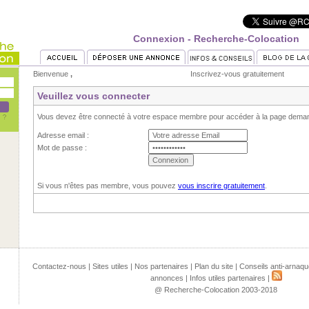
Connexion - Recherche-Colocation
Bienvenue
,
Inscrivez-vous gratuitement
Veuillez vous connecter
Vous devez être connecté à votre espace membre pour accéder à la page dema
Adresse email :
Mot de passe :
Si vous n'êtes pas membre, vous pouvez
vous inscrire gratuitement
.
Contactez-nous
|
Sites utiles
|
Nos partenaires
|
Plan du site
|
Conseils anti-arnaqu
annonces
|
Infos utiles partenaires
|
@ Recherche-Colocation 2003-2018