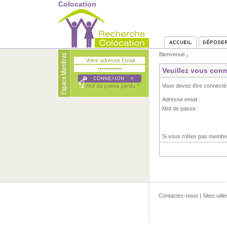
Colocation
Bienvenue
,
Veuillez vous conn
Vous devez être connecté
Adresse email :
Mot de passe :
Si vous n'êtes pas memb
Contactez-nous
|
Sites utile