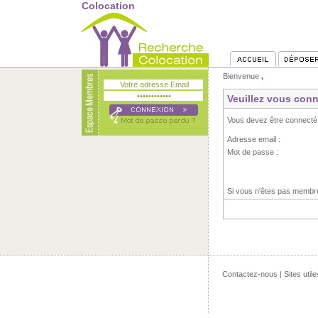
Colocation
Bienvenue
,
Veuillez vous conn
Vous devez être connecté
Adresse email :
Mot de passe :
Si vous n'êtes pas memb
Contactez-nous
|
Sites utile