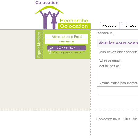
Colocation
Bienvenue
,
Veuillez vous conn
Vous devez être connecté
Adresse email :
Mot de passe :
Si vous n'êtes pas memb
Contactez-nous
|
Sites utile